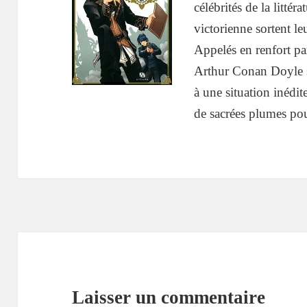
célébrités de la litté
victorienne sortent l
Appelés en renfort par
Arthur Conan Doyle se
à une situation inédit
de sacrées plumes pou
Laisser un commentaire