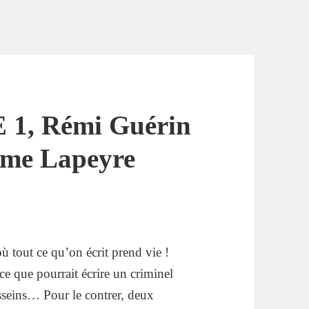
1, Rémi Guérin
aume Lapeyre
 tout ce qu’on écrit prend vie !
e que pourrait écrire un criminel
seins… Pour le contrer, deux