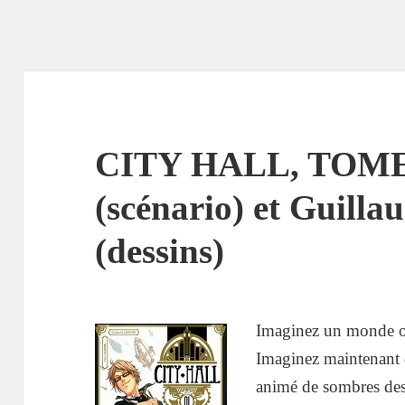
CITY HALL, TOME 
(scénario) et Guill
(dessins)
Imaginez un monde où
Imaginez maintenant c
animé de sombres des