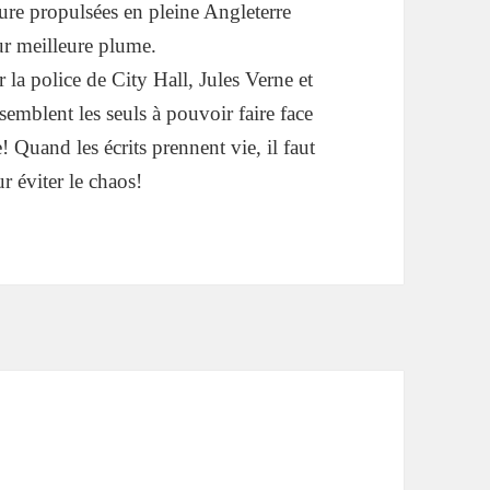
rature propulsées en pleine Angleterre
eur meilleure plume.
 la police de City Hall, Jules Verne et
mblent les seuls à pouvoir faire face
e! Quand les écrits prennent vie, il faut
r éviter le chaos!