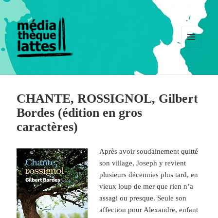
MENU
ET
WIDGETS
CHANTE, ROSSIGNOL, Gilbert
Bordes (édition en gros
caractères)
Après avoir soudainement quitté
son village, Joseph y revient
plusieurs décennies plus tard, en
vieux loup de mer que rien n’a
assagi ou presque. Seule son
affection pour Alexandre, enfant