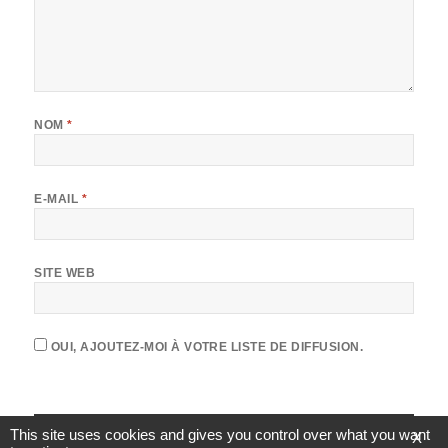
NOM
*
E-MAIL
*
SITE WEB
OUI, AJOUTEZ-MOI À VOTRE LISTE DE DIFFUSION.
This site uses cookies and gives you control over what you want
X