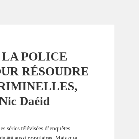
 LA POLICE
OUR RÉSOUDRE
RIMINELLES,
Nic Daéid
les séries télévisées d’enquêtes
ais été aussi populaires. Mais que