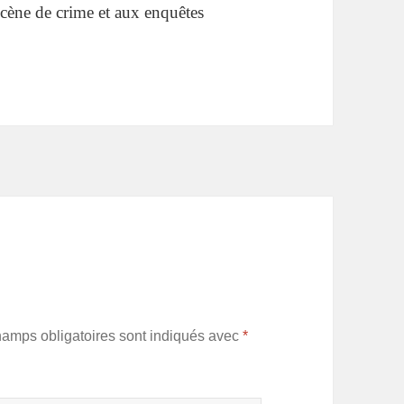
 scène de crime et aux enquêtes
hamps obligatoires sont indiqués avec
*