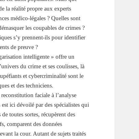
e la réalité propre aux experts
nces médico-légales ? Quelles sont
démasquer les coupables de crimes ?
ques s’y prennent-ils pour identifier
ments de preuve ?
arisation intelligente » offre un
l’univers du crime et ses coulisses, là
tupéfiants et cybercriminalité sont le
ques et des techniciens.
reconstitution faciale à l’analyse
est ici dévoilé par des spécialistes qui
s de toutes sortes, récupèrent des
sifs, comparent des données
vant la cour. Autant de sujets traités