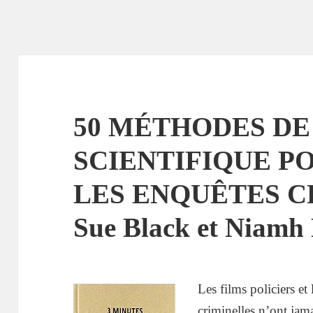
50 MÉTHODES DE
SCIENTIFIQUE P
LES ENQUÊTES C
Sue Black et Niamh 
Les films policiers et 
criminelles n’ont jam