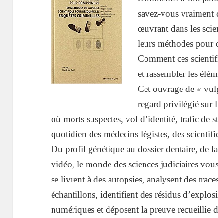
savez-vous vraiment d
œuvrant dans les scie
leurs méthodes pour 
Comment ces scientifi
et rassembler les élé
Cet ouvrage de « vulg
regard privilégié sur 
où morts suspectes, vol d’identité, trafic de s
quotidien des médecins légistes, des scientifi
Du profil génétique au dossier dentaire, de la 
vidéo, le monde des sciences judiciaires vous 
se livrent à des autopsies, analysent des trace
échantillons, identifient des résidus d’explo
numériques et déposent la preuve recueillie de