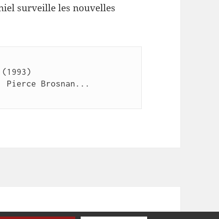
iel surveille les nouvelles
(1993)

 Pierce Brosnan...
