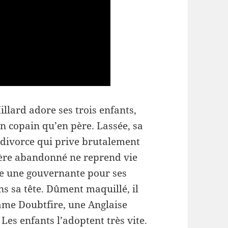
llard adore ses trois enfants,
n copain qu’en père. Lassée, sa
 divorce qui prive brutalement
 père abandonné ne reprend vie
e une gouvernante pour ses
s sa tête. Dûment maquillé, il
dame Doubtfire, une Anglaise
Les enfants l’adoptent très vite.