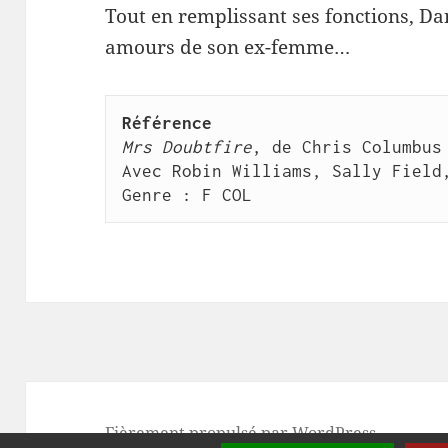
Tout en remplissant ses fonctions, Dan
amours de son ex-femme…
Référence
Mrs Doubtfire
, de Chris Columbus 
Avec Robin Williams, Sally Field,
Genre : F COL
Fièrement propulsé par WordPress